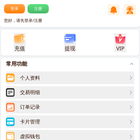
登录
注册
您好，请先登录/注册
充值
提现
VIP
常用功能
个人资料
交易明细
订单记录
卡片管理
虚拟钱包