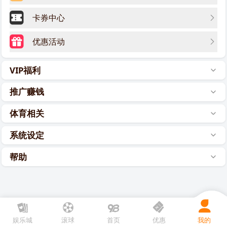
卡券中心
优惠活动
VIP福利
推广赚钱
体育相关
系统设定
帮助
娱乐城
滚球
首页
优惠
我的